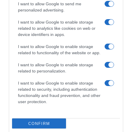
I want to allow Google to send me
personalized advertising.
I want to allow Google to enable storage
related to analytics like cookies on web or
device identifiers in apps.
I want to allow Google to enable storage
Chi Siamo
Contatti
Redazione
Collabora
LinkedIn
related to functionality of the website or app.
I want to allow Google to enable storage
related to personalization.
I want to allow Google to enable storage
© 2026 Lavoro e Diritti
related to security, including authentication
Testata giornalistica registrata al Tribunale di Larino al n° 511 del 4
functionality and fraud prevention, and other
agosto 2018 – Direttore Responsabile Antonio Maroscia
user protection.
P. IVA 01669200709
CONFIRM