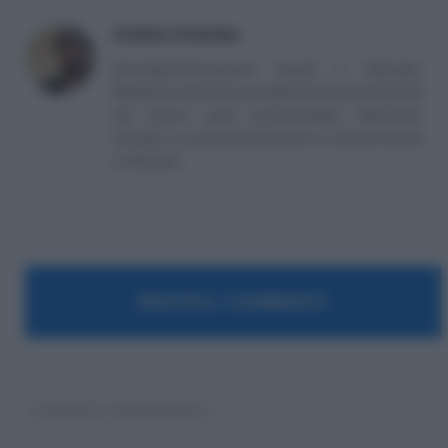
Andrea Amantea
Giornalista/Consulente fiscale e tributario.
Redazione di articoli specialistici per professionisti
del settore quali commercialisti, tributaristi,
fiscalisti, e consulenti del lavoro in materia fiscale
e tributaria.
MOSTRA I COMMENTI
Contributi a fondo perduto