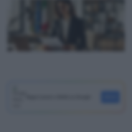
Segui Lavoro e Diritti su Google
SEGUI