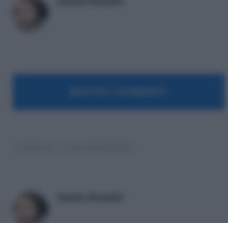
Daniele Bonaddio
MOSTRA I COMMENTI
Articolo 18
Corte Costituzionale
Daniele Bonaddio