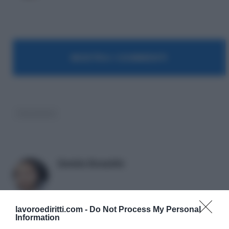
MOSTRA I COMMENTI
Cassazione
Daniele Bonaddio
lavoroediritti.com -
Do Not Process My Personal
Information