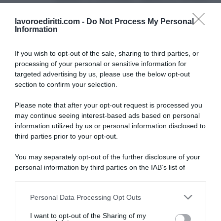
attraverso il sito e i canali social collegati.
lavoroediritti.com -
Do Not Process My Personal
Information
If you wish to opt-out of the sale, sharing to third parties, or
processing of your personal or sensitive information for
targeted advertising by us, please use the below opt-out
section to confirm your selection.
SULLO STESSO ARGOMENTO
Please note that after your opt-out request is processed you
may continue seeing interest-based ads based on personal
NASpI con le dimissioni, via libera anche per chi lascia il
information utilized by us or personal information disclosed to
lavoro a causa della violenza
third parties prior to your opt-out.
Incentivi alle imprese, arriva la riforma: ecco cosa
You may separately opt-out of the further disclosure of your
cambia dal 18 agosto 2026
personal information by third parties on the IAB’s list of
downstream participants.
Vittime del lavoro, nel 2026 più sostegno alle famiglie:
contributi e borse di studio Inail
Personal Data Processing Opt Outs
This information may also be disclosed by us to third parties
on the IAB’s List of Downstream Participants that may further
I want to opt-out of the Sharing of my
disclose it to other third parties.