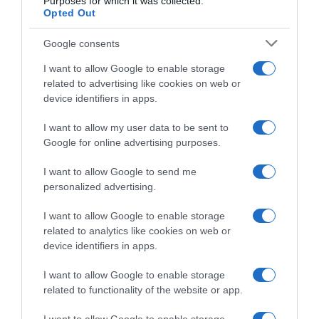
Purposes for which it was collected.
Opted Out
Google consents
I want to allow Google to enable storage
related to advertising like cookies on web or
device identifiers in apps.
I want to allow my user data to be sent to
Google for online advertising purposes.
I want to allow Google to send me
personalized advertising.
I want to allow Google to enable storage
related to analytics like cookies on web or
device identifiers in apps.
I want to allow Google to enable storage
Chi Siamo
Contatti
Redazione
Collabora
LinkedIn
related to functionality of the website or app.