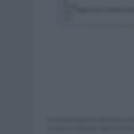
Segui Lavoro e Diritti su G
Un parziale sospiro di sollievo per il p
un mezzo a motore per ragioni di lavoro