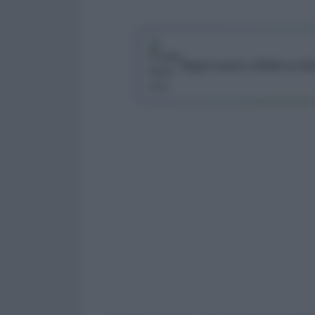
Segui Lavoro e Diritti su G