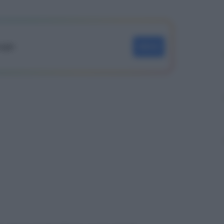
oogle
SEGUI