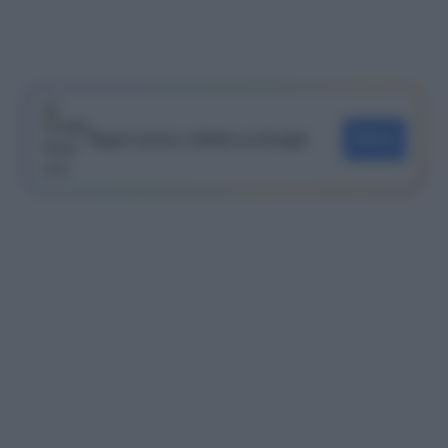
Segui Lavoro e Diritti su Google
SEGUI