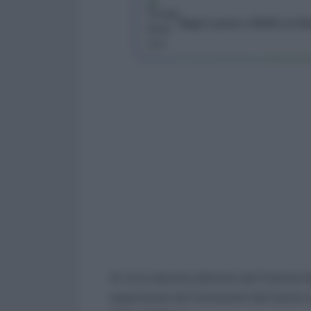
Segui Lavoro e Diritti su G
Al via la decima edizione del Festival
organizzata dai Consulenti del lavoro s