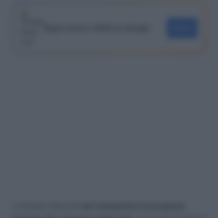
Segui Lavoro e Diritti su Google
SEGUI
Il ministro Sacconi
nel commentare la proposta