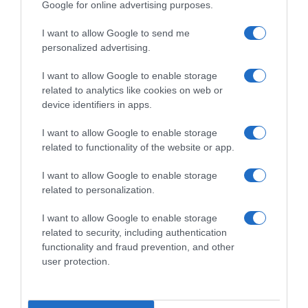
Google for online advertising purposes.
I want to allow Google to send me
personalized advertising.
I want to allow Google to enable storage
related to analytics like cookies on web or
device identifiers in apps.
I want to allow Google to enable storage
Chi Siamo
Contatti
Redazione
Collabora
LinkedIn
related to functionality of the website or app.
I want to allow Google to enable storage
related to personalization.
I want to allow Google to enable storage
© 2026 Lavoro e Diritti
related to security, including authentication
Testata giornalistica registrata al Tribunale di Larino al n° 511 del 4
functionality and fraud prevention, and other
agosto 2018 – Direttore Responsabile Antonio Maroscia
user protection.
P. IVA 01669200709