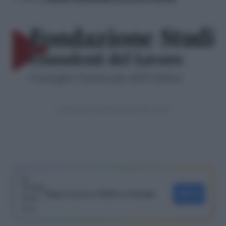
Fondazione Studi Consulenti del Lavoro
Segui Lavoro e Diritti su Google
SEGUI