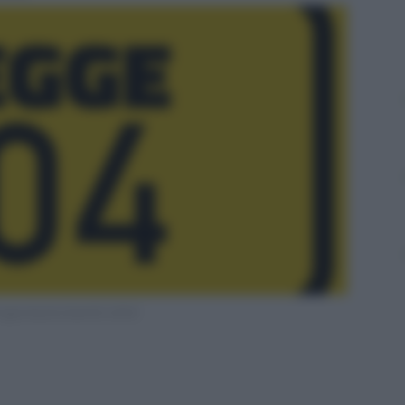
gevolazioni benefici diritti