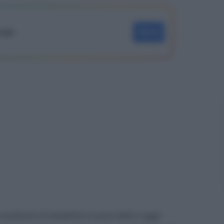
oogle
SEGUI
condizione di disabilità ai sensi della Legge