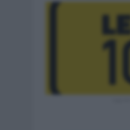
Legge 104 a