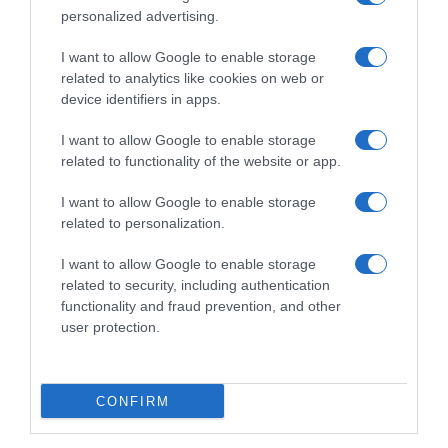
personalized advertising.
I want to allow Google to enable storage
related to analytics like cookies on web or
device identifiers in apps.
I want to allow Google to enable storage
Chi Siamo
Contatti
Redazione
Collabora
LinkedIn
related to functionality of the website or app.
I want to allow Google to enable storage
related to personalization.
I want to allow Google to enable storage
© 2026 Lavoro e Diritti
related to security, including authentication
Testata giornalistica registrata al Tribunale di Larino al n° 511 del 4
functionality and fraud prevention, and other
agosto 2018 – Direttore Responsabile Antonio Maroscia
user protection.
P. IVA 01669200709
CONFIRM