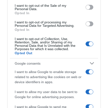
dubbi su: lavoro, pensioni, fisco, welfare.
services and may gather and store information including but
I want to opt-out of the Sale of my
Personal Data.
not limited to your visit or usage behaviour. You may click to
Opted In
grant or deny consent to Google and its third-party tags to
PARLA CON NOI
use your data for below specified purposes in below Google
I want to opt-out of processing my
consent section.
Personal Data for Targeted Advertising.
Opted In
I want to opt-out of Collection, Use,
Retention, Sale, and/or Sharing of my
Personal Data that Is Unrelated with the
Purposes for which it was collected.
Opted Out
Google consents
I want to allow Google to enable storage
related to advertising like cookies on web or
device identifiers in apps.
I want to allow my user data to be sent to
Google for online advertising purposes.
I want to allow Google to send me