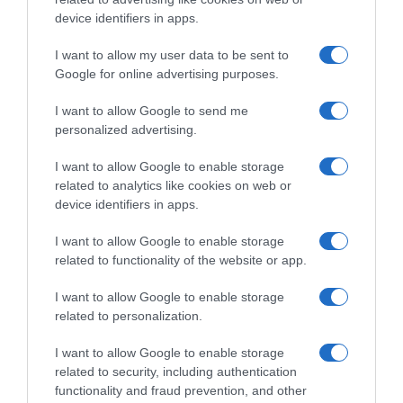
device identifiers in apps.
I want to allow my user data to be sent to
Google for online advertising purposes.
I want to allow Google to send me
personalized advertising.
I want to allow Google to enable storage
related to analytics like cookies on web or
device identifiers in apps.
I want to allow Google to enable storage
Chi Siamo
Contatti
Redazione
Collabora
LinkedIn
related to functionality of the website or app.
I want to allow Google to enable storage
related to personalization.
I want to allow Google to enable storage
© 2026 Lavoro e Diritti
related to security, including authentication
Testata giornalistica registrata al Tribunale di Larino al n° 511 del 4
functionality and fraud prevention, and other
agosto 2018 – Direttore Responsabile Antonio Maroscia