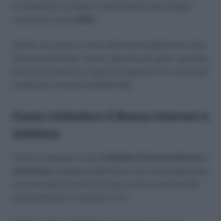
di situazione economica equivalente ossia meglio
conosciuto come
ISEE
.
Quindi, da come si evince dalla nota pubblicata sulla
Gazzetta Ufficiale, l’unico requisito per poter usufruire
del bonus telefono è quello di rispettare la condizione
reddituale richiesta dall’AGCOM.
Come richiedere il Bonus internet e
telefono
Prima di spiegare come
richiedere il bonus internet e
telefonate
, bisogna sottolineare che l’unico operatore
che permette di usufruire dello sconto sociale sulla
linea telefonica e internet è Tim.