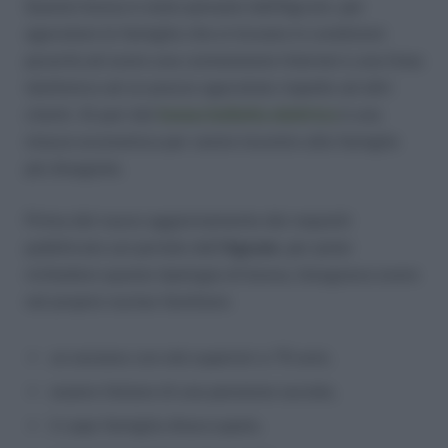
Questo bonus è stato pensato dall’Agcom, per
agevolare le famiglie che si trovano in condizioni
povertà ad avere una connessione Internet e una linea
telefonica ad un prezzo agevolato rispetto ad altri
clienti. Al pari del
bonus bolletta elettrica
è una
misura economica per venire incontro alle famiglie
più disagiate.
Prima del nuovo aggiornamento dei requisiti
pubblicato sul portale dell’
Agcom
, per poter
richiedere questa tipologia di bonus, bisognava avere
nel proprio nucleo familiare:
un anziano con età superiori a 75 anni,
essere titolare di una pensione sociale,
il capo famiglia disoccupato.