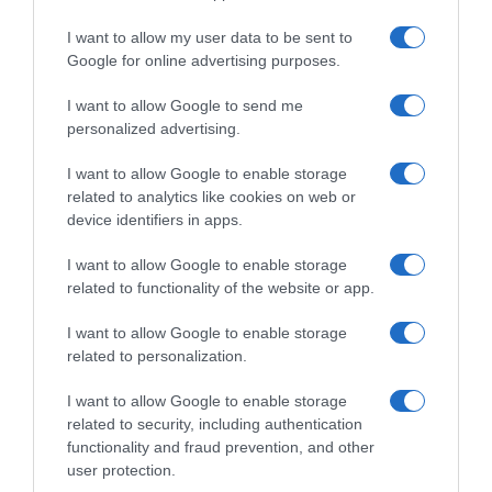
I want to allow my user data to be sent to
Google for online advertising purposes.
I want to allow Google to send me
personalized advertising.
I want to allow Google to enable storage
related to analytics like cookies on web or
device identifiers in apps.
Chi Siamo
Contatti
Redazione
Collabora
LinkedIn
I want to allow Google to enable storage
related to functionality of the website or app.
I want to allow Google to enable storage
related to personalization.
© 2026 Lavoro e Diritti
I want to allow Google to enable storage
Testata giornalistica registrata al Tribunale di Larino al n° 511 del 4
related to security, including authentication
agosto 2018 – Direttore Responsabile Antonio Maroscia
functionality and fraud prevention, and other
P. IVA 01669200709
user protection.