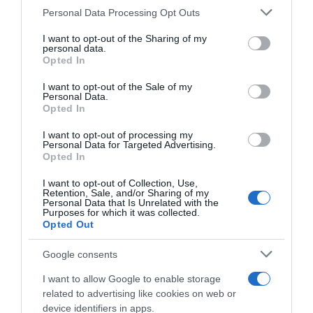
Personal Data Processing Opt Outs
This information may also be disclosed by us to third parties
on the IAB’s List of Downstream Participants that may further
I want to opt-out of the Sharing of my
Lavoro e Diritti
risponde gratuitamente ai tuoi
disclose it to other third parties.
personal data.
dubbi su: lavoro, pensioni, fisco, welfare.
Opted In
Please note that this website/app uses one or more Google
services and may gather and store information including but
I want to opt-out of the Sale of my
Personal Data.
not limited to your visit or usage behaviour. You may click to
PARLA CON NOI
Opted In
grant or deny consent to Google and its third-party tags to
use your data for below specified purposes in below Google
I want to opt-out of processing my
consent section.
Personal Data for Targeted Advertising.
Opted In
I want to opt-out of Collection, Use,
Retention, Sale, and/or Sharing of my
Personal Data that Is Unrelated with the
Purposes for which it was collected.
Opted Out
Google consents
I want to allow Google to enable storage
related to advertising like cookies on web or
device identifiers in apps.