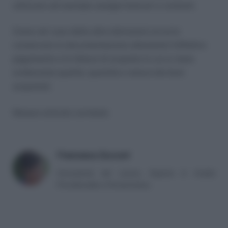
utilizzare ad esempio assegni bancari o contanti.
Come nel caso delle altre detrazioni occorre
conservare la documentazione attestante l’effettivo
pagamento e le fatture di acquisto in cui si viene
evidenziata qualità, quantità e natura dei beni
acquistati.
Nessun articolo correlato
Francesca Zucconi
Consulente del Lavoro. Esperta in Analisi
Previdenziale e Pensionistica.