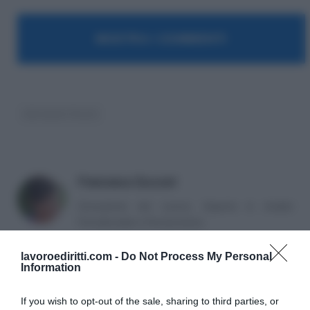
MOSTRA I COMMENTI
detrazioni fiscali
Francesca Zucconi
Consulente del Lavoro. Esperta in Analisi
Previdenziale e Pensionistica.
lavoroediritti.com -
Do Not Process My Personal
Information
If you wish to opt-out of the sale, sharing to third parties, or