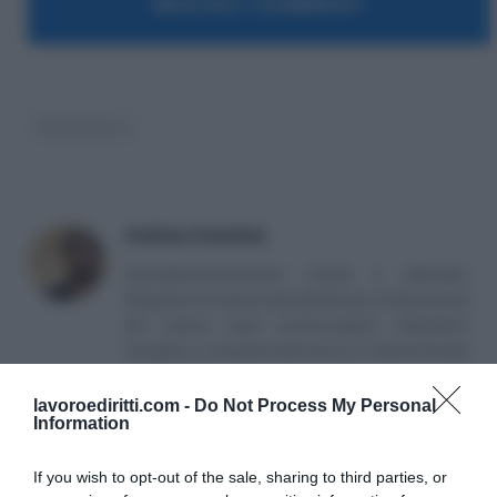
MOSTRA I COMMENTI
Superbonus
Andrea Amantea
Giornalista/Consulente fiscale e tributario.
Redazione di articoli specialistici per professionisti
del settore quali commercialisti, tributaristi,
fiscalisti, e consulenti del lavoro in materia fiscale
e tributaria.
lavoroediritti.com -
Do Not Process My Personal
Information
If you wish to opt-out of the sale, sharing to third parties, or