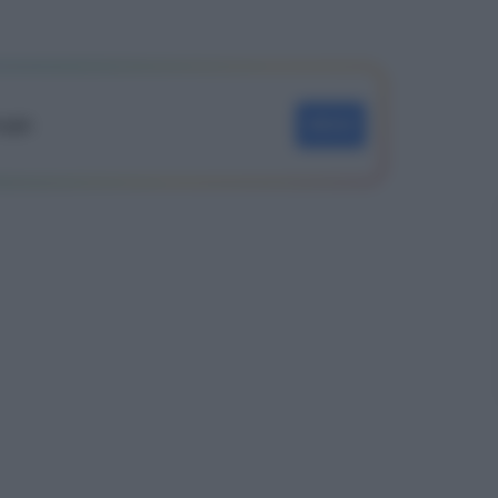
oogle
SEGUI