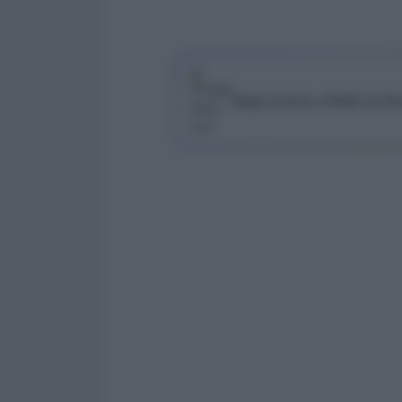
Segui Lavoro e Diritti su G