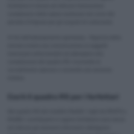
forfettario è tenuto ad indicare l’ammontare
complessivo delle spese sostenute nel corso del
periodo d’imposta per gli acquisti di carburante.
Ai fini dell’adempimento spontaneo, l’Agenzia delle
entrate invierà una comunicazione ai soggetti
interessati sollecitandoli ad adempiere alla
compilazione del quadro RS: ricorrendo al
ravvedimento operoso e versando una sanzione
minima.
Cos’è il quadro RS per i forfettari
Nel quadro RS del modello Redditi (righi da RS375 a
RS381) i contribuenti in regime forfettario sono tenuti
ad indicare gli elementi informativi obbligatori