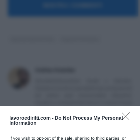
MOSTRA I COMMENTI
Agenzia delle Entrate
Regime Forfettario
Andrea Amantea
Giornalista/Consulente fiscale e tributario.
Redazione di articoli specialistici per professionisti
del settore quali commercialisti, tributaristi,
fiscalisti, e consulenti del lavoro in materia fiscale
e tributaria.
lavoroediritti.com -
Do Not Process My Personal
Information
If you wish to opt-out of the sale, sharing to third parties, or