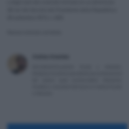
e degli esiti del controllo formale di cui all’articolo
36-ter del decreto del Presidente della Repubblica
29 settembre 1973, n. 600.
Nessun articolo correlato
Andrea Amantea
Giornalista/Consulente fiscale e tributario.
Redazione di articoli specialistici per professionisti
del settore quali commercialisti, tributaristi,
fiscalisti, e consulenti del lavoro in materia fiscale
e tributaria.