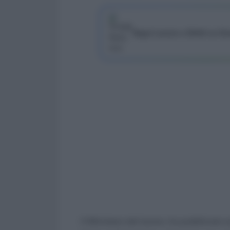
Segui Lavoro e Diritti su G
Il Ministero del lavoro, ha pubblicato s