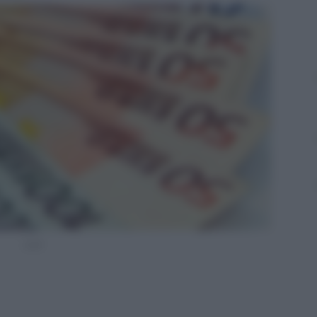
soldi