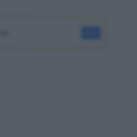
oogle
SEGUI