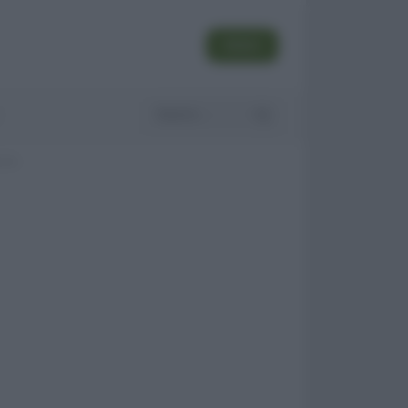
SEGUI
tuto