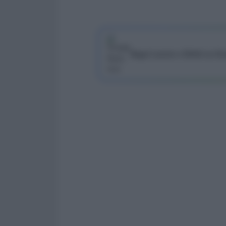
Segui Lavoro e Diritti su G