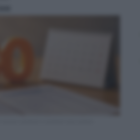
ritti
lavoratori, pensionati e contribuenti senza sostituto.