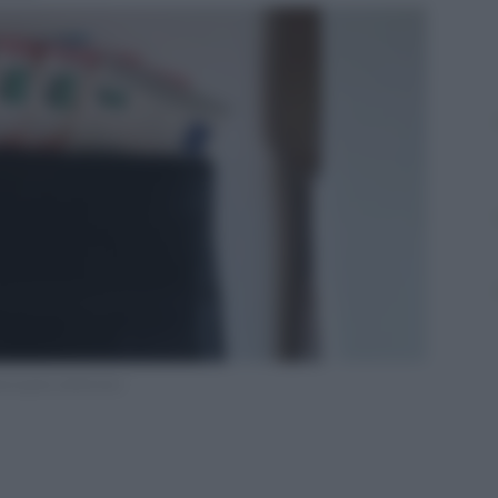
ni pasto elettronici