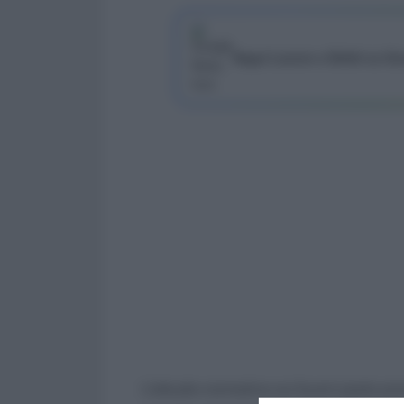
Segui Lavoro e Diritti su G
L’attuale normativa sui buoni pasto pr