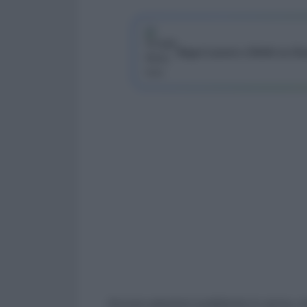
Segui Lavoro e Diritti su G
Ancora selezioni pubbliche in arrivo, ne