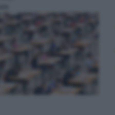
ritti