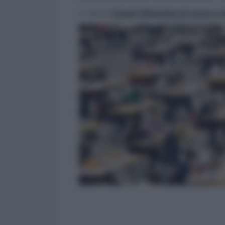
>> Vai al
Canale WhatsApp di Lavoro e Di