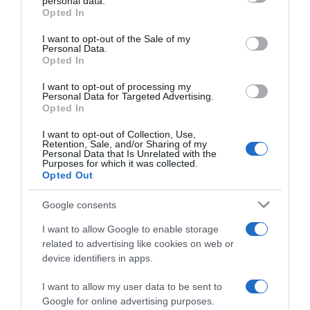
personal data.
Lavoro e Diritti
risponde gratuitamente ai tuoi
Opted In
Please note that this website/app uses one or more Google
dubbi su: lavoro, pensioni, fisco, welfare.
services and may gather and store information including but
I want to opt-out of the Sale of my
Personal Data.
not limited to your visit or usage behaviour. You may click to
Opted In
grant or deny consent to Google and its third-party tags to
PARLA CON NOI
use your data for below specified purposes in below Google
I want to opt-out of processing my
consent section.
Personal Data for Targeted Advertising.
Opted In
I want to opt-out of Collection, Use,
Retention, Sale, and/or Sharing of my
Personal Data that Is Unrelated with the
Purposes for which it was collected.
Opted Out
Google consents
I want to allow Google to enable storage
related to advertising like cookies on web or
device identifiers in apps.
I want to allow my user data to be sent to
Google for online advertising purposes.