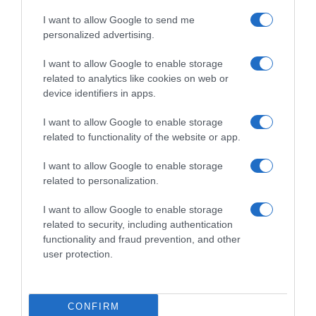
I want to allow Google to send me
personalized advertising.
I want to allow Google to enable storage
related to analytics like cookies on web or
device identifiers in apps.
I want to allow Google to enable storage
Chi Siamo
Contatti
Redazione
Collabora
LinkedIn
related to functionality of the website or app.
I want to allow Google to enable storage
related to personalization.
I want to allow Google to enable storage
© 2026 Lavoro e Diritti
related to security, including authentication
Testata giornalistica registrata al Tribunale di Larino al n° 511 del 4
functionality and fraud prevention, and other
agosto 2018 – Direttore Responsabile Antonio Maroscia
user protection.
P. IVA 01669200709
CONFIRM