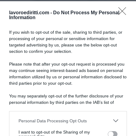
attraverso il sito e i canali social collegati.
lavoroediritti.com -
Do Not Process My Personal
Information
If you wish to opt-out of the sale, sharing to third parties, or
processing of your personal or sensitive information for
targeted advertising by us, please use the below opt-out
section to confirm your selection.
SULLO STESSO ARGOMENTO
Please note that after your opt-out request is processed you
may continue seeing interest-based ads based on personal
NASpI con le dimissioni, via libera anche per chi lascia il
information utilized by us or personal information disclosed to
lavoro a causa della violenza
third parties prior to your opt-out.
Incentivi alle imprese, arriva la riforma: ecco cosa
You may separately opt-out of the further disclosure of your
cambia dal 18 agosto 2026
personal information by third parties on the IAB’s list of
downstream participants.
Vittime del lavoro, nel 2026 più sostegno alle famiglie:
contributi e borse di studio Inail
Personal Data Processing Opt Outs
This information may also be disclosed by us to third parties
on the IAB’s List of Downstream Participants that may further
I want to opt-out of the Sharing of my
disclose it to other third parties.