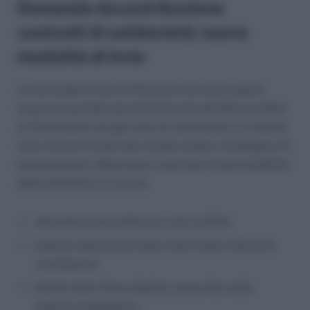
Domanda decontribuzione
contratti di solidarietà: nuove
modalità di invio
Le domande di decontribuzione dovranno quindi
essere presentate perentoriamente dal 30 novembre
al 10 dicembre di ogni anno di riferimento. Le istanze
sono istruite in base allo stretto ordine cronologico di
presentazione. Attenzione: è prevista l’inammissibilità
della domanda in caso di:
riduzione oraria inferiore o pari al 20%;
omessa indicazione della stima della riduzione
contributiva;
difetto della firma digitale, prescritta nella
relativa modulistica;