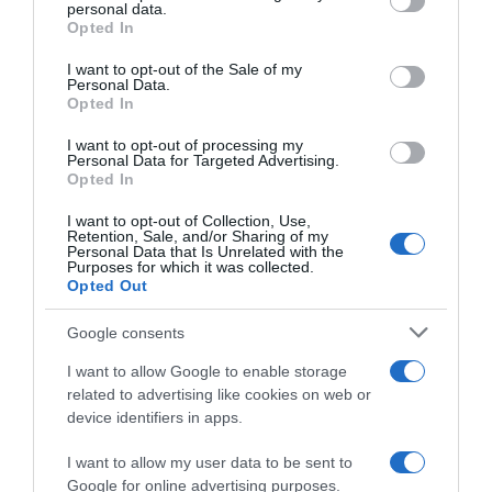
disclose it to other third parties.
personal data.
Lavoro e Diritti
risponde gratuitamente ai tuoi
Opted In
Please note that this website/app uses one or more Google
dubbi su: lavoro, pensioni, fisco, welfare.
services and may gather and store information including but
I want to opt-out of the Sale of my
Personal Data.
not limited to your visit or usage behaviour. You may click to
Opted In
grant or deny consent to Google and its third-party tags to
PARLA CON NOI
use your data for below specified purposes in below Google
I want to opt-out of processing my
consent section.
Personal Data for Targeted Advertising.
Opted In
I want to opt-out of Collection, Use,
Retention, Sale, and/or Sharing of my
Personal Data that Is Unrelated with the
Purposes for which it was collected.
Opted Out
Google consents
I want to allow Google to enable storage
related to advertising like cookies on web or
device identifiers in apps.
I want to allow my user data to be sent to
Google for online advertising purposes.