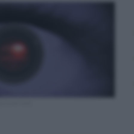
go Grande Fratello