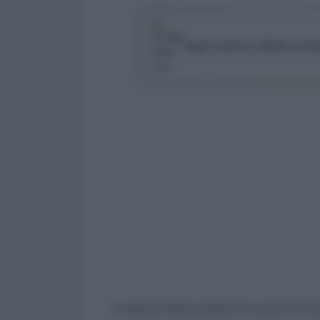
Segui Lavoro e Diritti su G
A seguito delle polemiche sulla riforma