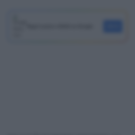
Segui Lavoro e Diritti su Google
SEGUI