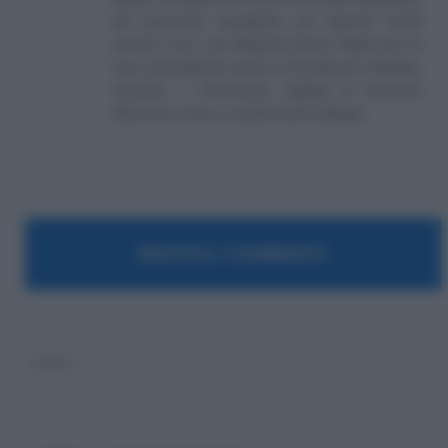
del personale soprattutto per aziende medio
piccole e per i più disparati settori. Negli anni mi
sono specializzato anche in Previdenza e Welfare,
aiutando e informando migliaia di lavoratori
attraverso il sito e i canali social collegati.
MOSTRA I COMMENTI
INAIL