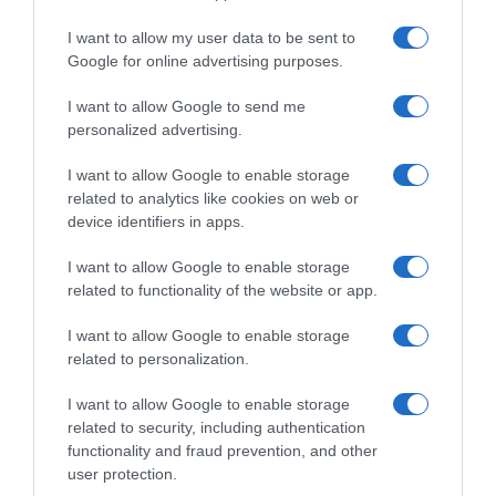
I want to allow my user data to be sent to
Google for online advertising purposes.
I want to allow Google to send me
personalized advertising.
I want to allow Google to enable storage
related to analytics like cookies on web or
device identifiers in apps.
Chi Siamo
Contatti
Redazione
Collabora
LinkedIn
I want to allow Google to enable storage
related to functionality of the website or app.
I want to allow Google to enable storage
related to personalization.
© 2026 Lavoro e Diritti
I want to allow Google to enable storage
Testata giornalistica registrata al Tribunale di Larino al n° 511 del 4
related to security, including authentication
agosto 2018 – Direttore Responsabile Antonio Maroscia
functionality and fraud prevention, and other
P. IVA 01669200709
user protection.