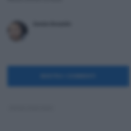
Daniele Bonaddio
MOSTRA I COMMENTI
Pensioni ultime notizie