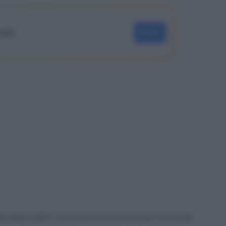
oogle
SEGUI
icembre 2021, ha fornito le istruzioni per l’avvio del