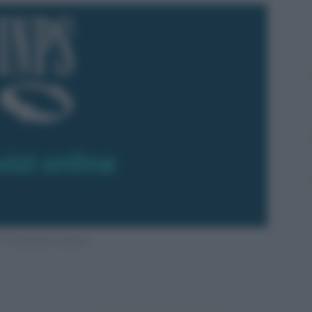
TFS dipendenti pubblici