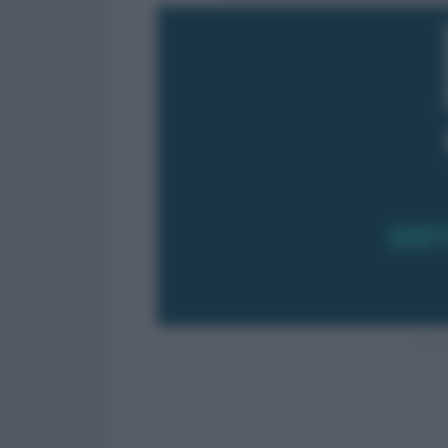
TFR e 