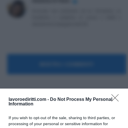
Massima Di Paolo
✔
Avvocato non praticante ed ex formatrice, co
fondatrice e redattrice di Lavoro e Diritti e
attualmente impiegata nella PA.
MOSTRA I COMMENTI
Pubblico Impiego
lavoroediritti.com -
Do Not Process My Personal
Information
If you wish to opt-out of the sale, sharing to third parties, or
processing of your personal or sensitive information for