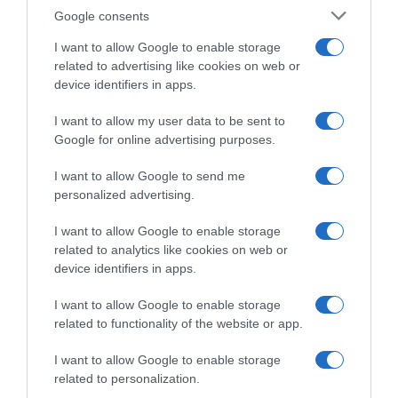
Google consents
I want to allow Google to enable storage
related to advertising like cookies on web or
device identifiers in apps.
I want to allow my user data to be sent to
Google for online advertising purposes.
I want to allow Google to send me
personalized advertising.
I want to allow Google to enable storage
related to analytics like cookies on web or
device identifiers in apps.
I want to allow Google to enable storage
Chi Siamo
Contatti
Redazione
Collabora
LinkedIn
related to functionality of the website or app.
I want to allow Google to enable storage
related to personalization.