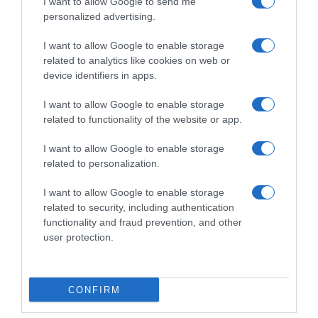
I want to allow Google to send me
personalized advertising.
I want to allow Google to enable storage
related to analytics like cookies on web or
device identifiers in apps.
I want to allow Google to enable storage
Chi Siamo
Contatti
Redazione
Collabora
LinkedIn
related to functionality of the website or app.
I want to allow Google to enable storage
related to personalization.
I want to allow Google to enable storage
© 2026 Lavoro e Diritti
related to security, including authentication
Testata giornalistica registrata al Tribunale di Larino al n° 511 del 4
functionality and fraud prevention, and other
agosto 2018 – Direttore Responsabile Antonio Maroscia
user protection.
P. IVA 01669200709
CONFIRM