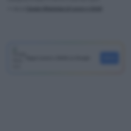
>> Vai al
Canale WhatsApp di Lavoro e Diritti
Segui Lavoro e Diritti su Google
SEGUI