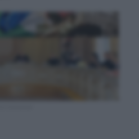
rte Costituzionale