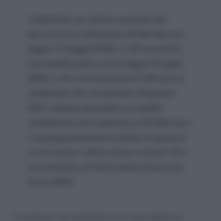
L’indennità una tantum prevista dal
decreto di cui all’articolo 33 del decreto-
legge 17 maggio 2022, n. 50 convertito,
con modificazioni, con la legge 15 luglio
2022, n. 91 è incrementata di 150 euro a
condizione che, nel periodo d’imposta
2021, abbiano percepito un reddito
complessivo non superiore a 20.000 euro
e conseguentemente il limite di spesa di
cui al comma 1 dello stesso articolo 33 è
incrementato di 412,5 milioni di euro per
l’anno 2022.
In sostanza, nel momento in cui verrà aperta la