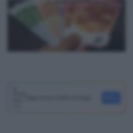
Segui Lavoro e Diritti su Google
SEGUI