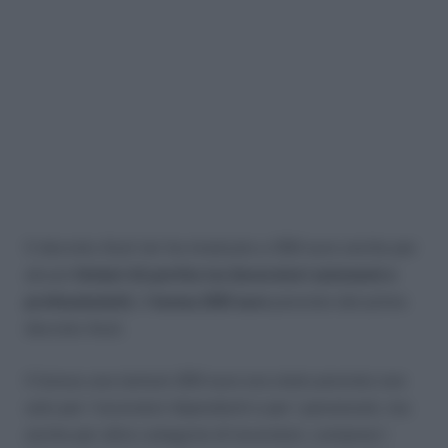
Il decreto Aiuti-ter ha innalzato a 350 euro anche per
alcuni
titolari di partita iva (lavoratori autonomi e
professionisti)
, il
bonus 200 euro
previsto dal primo
decreto Aiuti.
Il bonus una tantum 200 euro era stato previsto non
solo per i lavoratori dipendenti e per i pensionati, ma
anche per altre categorie di lavoratori, compresi i