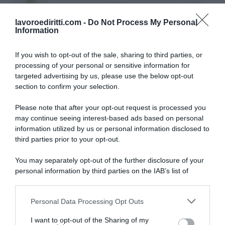
Articoli a cura della Redazione di Lavoro e Diritti.
lavoroediritti.com -
Do Not Process My Personal
Information
If you wish to opt-out of the sale, sharing to third parties, or
processing of your personal or sensitive information for
targeted advertising by us, please use the below opt-out
section to confirm your selection.
SULLO STESSO ARGOMENTO
Please note that after your opt-out request is processed you
may continue seeing interest-based ads based on personal
NASpI con le dimissioni, via libera anche per chi lascia il
information utilized by us or personal information disclosed to
lavoro a causa della violenza
third parties prior to your opt-out.
Incentivi alle imprese, arriva la riforma: ecco cosa
You may separately opt-out of the further disclosure of your
cambia dal 18 agosto 2026
personal information by third parties on the IAB’s list of
downstream participants.
Vittime del lavoro, nel 2026 più sostegno alle famiglie:
contributi e borse di studio Inail
Personal Data Processing Opt Outs
This information may also be disclosed by us to third parties
on the IAB’s List of Downstream Participants that may further
I want to opt-out of the Sharing of my
disclose it to other third parties.