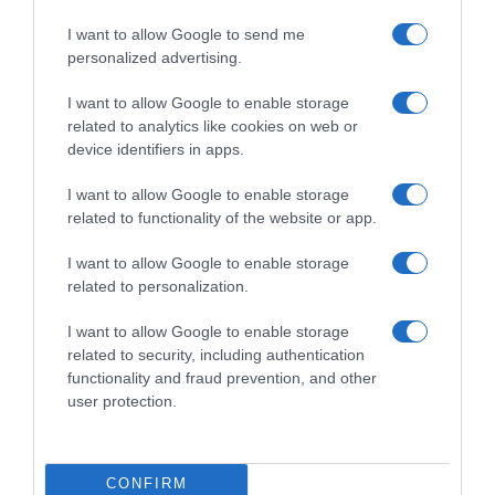
I want to allow Google to send me
personalized advertising.
I want to allow Google to enable storage
related to analytics like cookies on web or
device identifiers in apps.
I want to allow Google to enable storage
Chi Siamo
Contatti
Redazione
Collabora
LinkedIn
related to functionality of the website or app.
I want to allow Google to enable storage
related to personalization.
I want to allow Google to enable storage
© 2026 Lavoro e Diritti
related to security, including authentication
Testata giornalistica registrata al Tribunale di Larino al n° 511 del 4
functionality and fraud prevention, and other
agosto 2018 – Direttore Responsabile Antonio Maroscia
user protection.
P. IVA 01669200709
CONFIRM