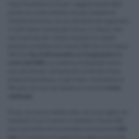
titolari di partita iva. Se per i soggetti diversi dalle
partite iva, è tutto definito, sia sulle modalità di
richiesta del bonus, sia sul calendario dei pagamenti,
in molti hanno ricevuto già il bonus, la stessa cosa
non si può dire per i titolari di partita iva. Questi
potranno richiedere sia il bonus 200 euro sia il bonus
150 euro
fino al 30 novembre se il pagamento è a
carico dell’INPS
. Le scadenze di domanda invece
sono diverse per i professionisti iscritti alle Casse
private di previdenza. A ogni modo, l’incremento di
150 euro vale solo nel rispetto di un preciso
limite
reddituale
.
Da qui, chi avrà un reddito sotto una certa soglia, nel
momento in cui si troverà a richiedere il bonus 200
euro, avrà diritto ad un accredito una tantum di
350
euro
. Al contrario chi supererà la soglia prevista dal