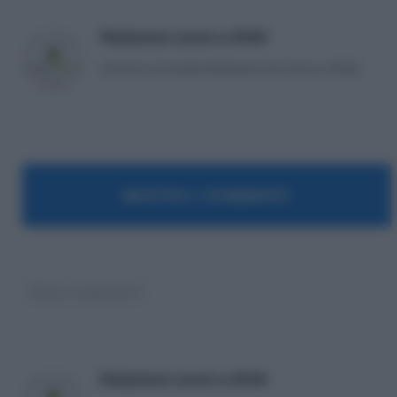
Redazione Lavoro e Diritti
Articoli a cura della Redazione di Lavoro e Diritti.
MOSTRA I COMMENTI
Bonus e pagamenti
Redazione Lavoro e Diritti