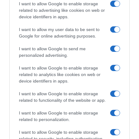
I want to allow Google to enable storage
related to advertising like cookies on web or
device identifiers in apps.
I want to allow my user data to be sent to
Google for online advertising purposes.
I want to allow Google to send me
personalized advertising.
I want to allow Google to enable storage
related to analytics like cookies on web or
device identifiers in apps.
I want to allow Google to enable storage
Chi Siamo
Contatti
Redazione
Collabora
LinkedIn
related to functionality of the website or app.
I want to allow Google to enable storage
related to personalization.
I want to allow Google to enable storage
© 2026 Lavoro e Diritti
related to security, including authentication