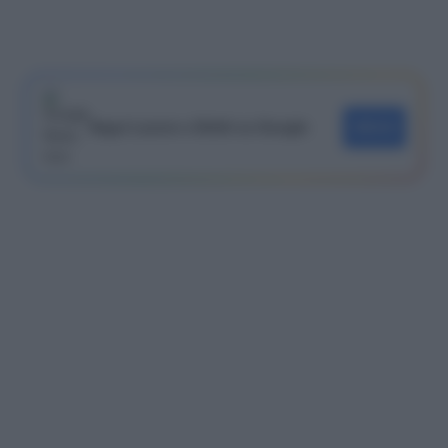
Segui Lavoro e Diritti su Google
SEGUI