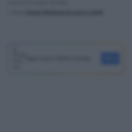
e iscriviti al canale YouTube!
>> Vai al
Canale WhatsApp di Lavoro e Diritti
Segui Lavoro e Diritti su Google
SEGUI