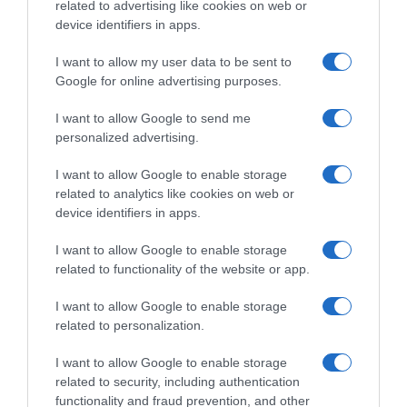
related to advertising like cookies on web or
device identifiers in apps.
I want to allow my user data to be sent to
Google for online advertising purposes.
I want to allow Google to send me
personalized advertising.
I want to allow Google to enable storage
related to analytics like cookies on web or
device identifiers in apps.
Chi Siamo
Contatti
Redazione
Collabora
LinkedIn
I want to allow Google to enable storage
related to functionality of the website or app.
I want to allow Google to enable storage
related to personalization.
© 2026 Lavoro e Diritti
I want to allow Google to enable storage
Testata giornalistica registrata al Tribunale di Larino al n° 511 del 4
related to security, including authentication
agosto 2018 – Direttore Responsabile Antonio Maroscia
functionality and fraud prevention, and other