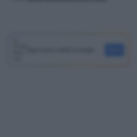
Segui Lavoro e Diritti su Google
SEGUI