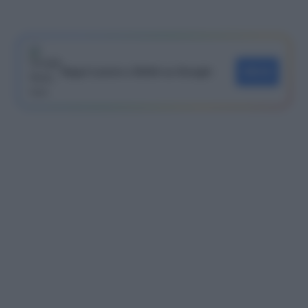
Segui Lavoro e Diritti su Google
SEGUI