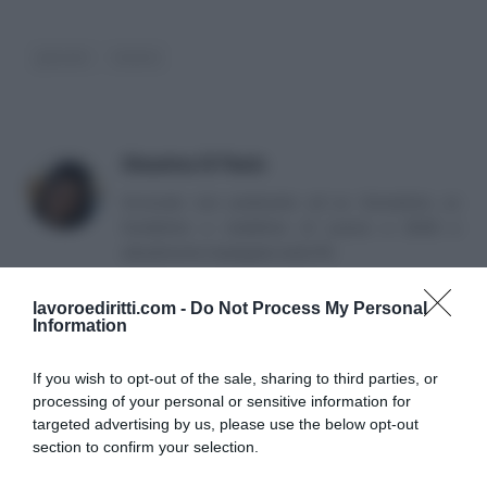
giovani
lavoro
Massima Di Paolo
Avvocato non praticante ed ex formatrice, co
fondatrice e redattrice di Lavoro e Diritti e
attualmente impiegata nella PA.
lavoroediritti.com -
Do Not Process My Personal
Information
If you wish to opt-out of the sale, sharing to third parties, or
processing of your personal or sensitive information for
targeted advertising by us, please use the below opt-out
SULLO STESSO ARGOMENTO
section to confirm your selection.