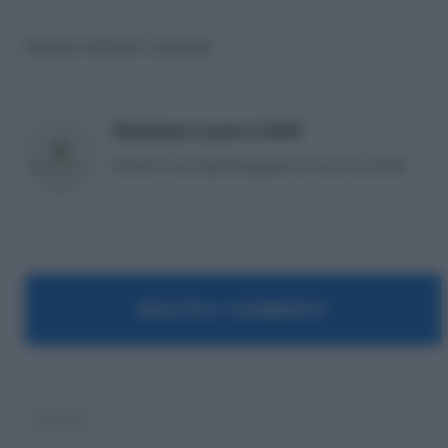
Nessun articolo correlato
Redazione Lavoro e Diritti
Articoli a cura della Redazione di Lavoro e Diritti.
MOSTRA I COMMENTI
startup