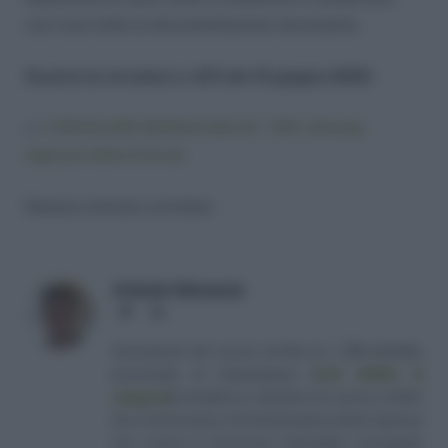
con cura tutta la documentazione necessaria.
Scarica la circolare n. 8/E del 19 giugno 2025
:
👉
CIRCOLARE BONUS EDILIZI – PDF ufficiale
Agenzia delle Entrate
Nessun articolo correlato
Antonio Maroscia
Website
LinkedIn
Consulente del Lavoro iscritto al n. 238 dell'albo
provinciale di Campobasso
[
Link all'albo di
categoria
]
, fondatore e direttore di Lavoro e Diritti.
D.U. in Economia e Amministrazione delle Imprese
(eq. Laurea in Economia Aziendale) conseguito