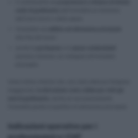
il contribuente sia
proprietario o titolare di diritto
reale di godimento
dell’immobile al momento
dell’inizio lavori o della spesa
l’immobile sia
adibito ad abitazione principale
alla fine dei lavori
anche le
pertinenze
e le
spese condominiali
possono rientrare, se collegate all’immobile
principale
Viene inoltre chiarito che, una volta ottenuta l’aliquota
maggiorata,
la detrazione resta valida per tutti gli
anni di godimento
, anche se successivamente
l’immobile perde la qualifica di abitazione principale.
Indicazioni operative per i
professionisti e i CAF