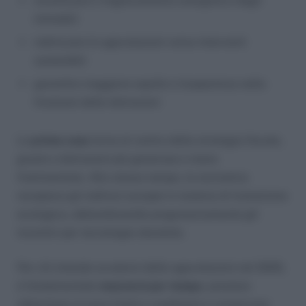
incentivare il miglioramento energetico degli
immobili
indirizzare le agevolazioni verso interventi
sostenibili
garantire maggiore equità e trasparenza nella
fruizione delle detrazioni
La
prima casa
torna al centro della strategia fiscale,
grazie a detrazioni più generose e meno
frammentate. Allo stesso tempo, la normativa
recepisce gli indirizzi europei in materia di transizione
ecologica, abbandonando progressivamente gli
incentivi per tecnologie obsolete.
Per chi intende avvalersi delle agevolazioni nel 2025,
è fondamentale
muoversi per tempo
, prestare
attenzione ai nuovi limiti e condizioni e conservare