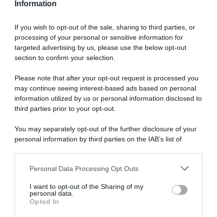
Information
If you wish to opt-out of the sale, sharing to third parties, or
processing of your personal or sensitive information for
targeted advertising by us, please use the below opt-out
section to confirm your selection.
SULLO STESSO ARGOMENTO
Please note that after your opt-out request is processed you
may continue seeing interest-based ads based on personal
NASpI con le dimissioni, via libera anche per chi lascia il
information utilized by us or personal information disclosed to
lavoro a causa della violenza
third parties prior to your opt-out.
Incentivi alle imprese, arriva la riforma: ecco cosa
You may separately opt-out of the further disclosure of your
cambia dal 18 agosto 2026
personal information by third parties on the IAB’s list of
downstream participants.
Vittime del lavoro, nel 2026 più sostegno alle famiglie:
contributi e borse di studio Inail
Personal Data Processing Opt Outs
This information may also be disclosed by us to third parties
on the IAB’s List of Downstream Participants that may further
I want to opt-out of the Sharing of my
disclose it to other third parties.
personal data.
Lavoro e Diritti
risponde gratuitamente ai tuoi
Opted In
Please note that this website/app uses one or more Google
dubbi su: lavoro, pensioni, fisco, welfare.