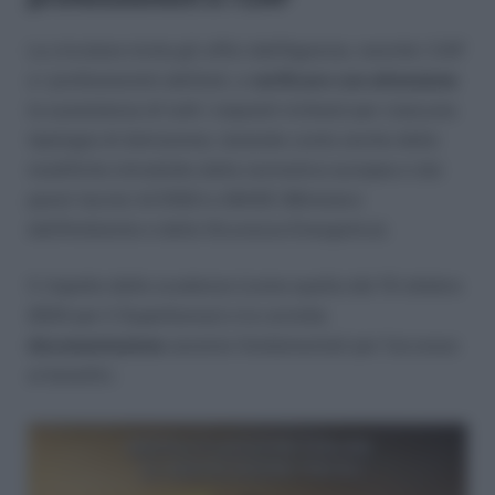
La circolare invita gli uffici dell’Agenzia, nonché i CAF
e i professionisti abilitati, a
verificare con attenzione
la sussistenza di tutti i requisiti richiesti per ciascuna
tipologia di detrazione, tenendo conto anche delle
modifiche introdotte dalla normativa europea e dai
pareri tecnici di ENEA e MASE (Ministero
dell’Ambiente e della Sicurezza Energetica).
Il rispetto delle scadenze (come quella del 15 ottobre
2024 per il Superbonus) e la corretta
documentazione
saranno fondamentali per l’accesso
ai benefici.