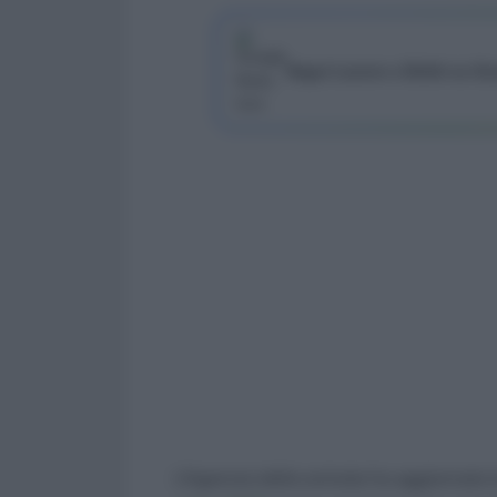
Segui Lavoro e Diritti su G
L’Agenzia delle entrate ha aggiornato l