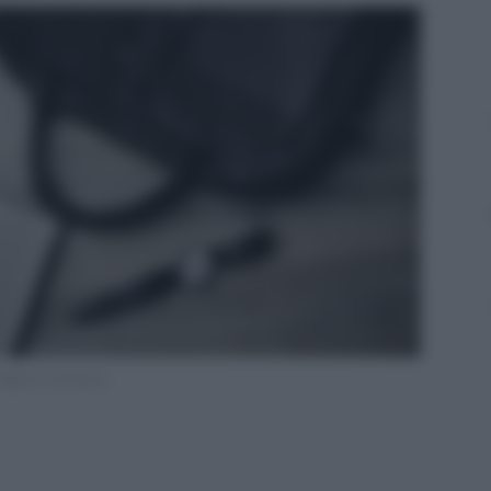
egime forfettario