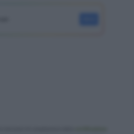
oogle
SEGUI
e istruzioni di compilazione della
certificazione