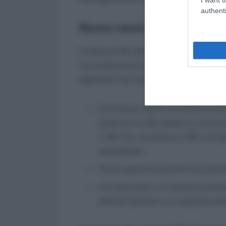
authenti
Nuove cause di esclusione 
In base al decreto in oggetto, in riferi
Isa comprensivi di quelli per cui dovre
applicano nei confronti dei soggetti:
che hanno subito una diminuzione d
quelli di cui alle lettere c), d) ed
1, del Tuir, di almeno il 33% nel 
precedente;
hanno aperto la partita Iva a part
che esercitano, in maniera prevale
attività riportati in un apposito e