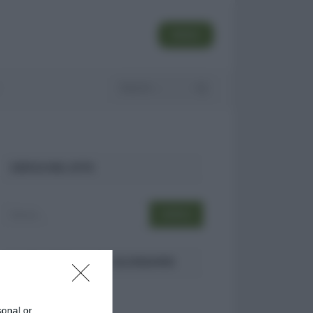
SEGUI
CERCA NEL SITO
ULTIMI TERMINI DEL GLOSSARIO
DID
sonal or