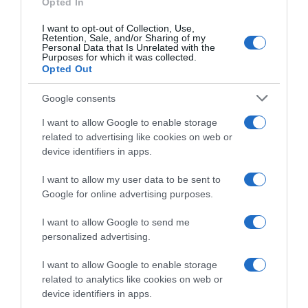
Opted In
I want to opt-out of Collection, Use,
Retention, Sale, and/or Sharing of my
Personal Data that Is Unrelated with the
Purposes for which it was collected.
Opted Out
Google consents
I want to allow Google to enable storage
related to advertising like cookies on web or
device identifiers in apps.
I want to allow my user data to be sent to
Google for online advertising purposes.
I want to allow Google to send me
personalized advertising.
I want to allow Google to enable storage
related to analytics like cookies on web or
device identifiers in apps.